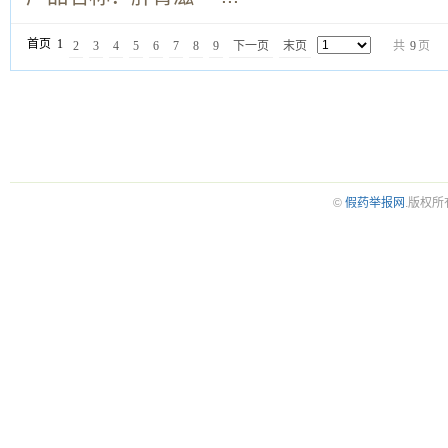
首页
1
2
3
4
5
6
7
8
9
下一页
末页
共
9
页
©
假药举报网
.版权所有