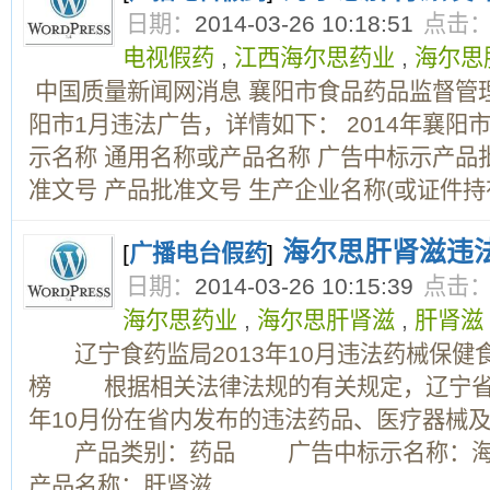
日期：
2014-03-26 10:18:51
点击
电视假药
,
江西海尔思药业
,
海尔思
中国质量新闻网消息 襄阳市食品药品监督管理
阳市1月违法广告，详情如下： 2014年襄阳
示名称 通用名称或产品名称 广告中标示产品
准文号 产品批准文号 生产企业名称(或证件持有
海尔思肝肾滋违
[
广播电台假药
]
日期：
2014-03-26 10:15:39
点击
海尔思药业
,
海尔思肝肾滋
,
肝肾滋
辽宁食药监局2013年10月违法药械保健
榜 根据相关法律法规的有关规定，辽宁省食
年10月份在省内发布的违法药品、医疗器械
产品类别：药品 广告中标示名称：海
产品名称：肝肾滋 ...