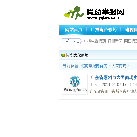
网站首页
广播电台假药
电视
广播电视假药
打假新闻
网售假
标签:大荣商场
当前位置:
假药举报网首页
>
大荣商场
>
广东省惠州市大型商场
日期：
2014-01-07 17:56:1
广东省惠州市惠城区惠环镇