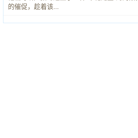
的催促，趁着该...