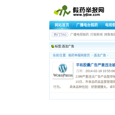
网站首页
广播电台假药
电视
广播电视假药
打假新闻
网售假
标签:违法广告
当前位置:
假药举报网首页
>
违法广告
>
平和胶囊广告严重违法
日期：
2014-02-18 10:55:0
23种严重违法广告产品暂停销
10日，市食品药品监督管理
行为。 具体品种包括：舒筋健腰丸、卓玛丹