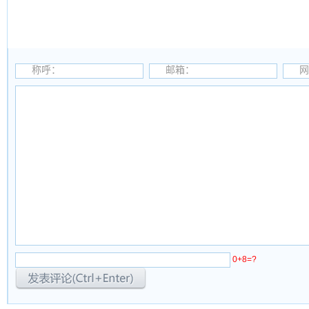
称呼：
邮箱：
网
0+8=?