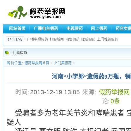
网站首页
广播电台假药
电视假药
网上假药
药店卖
广播电视假药
打假新闻
网售假药
摊贩假药
上门推销假药
上门卖假药
当前位置:
假药举报网首页
>
上门卖假药
>
河南“小学郎”造假药9万瓶，
时间:
2013-12-19 13:05
来源:
假药举报网
论:
0条
受骗者多为老年关节炎和哮喘患者 
疑人