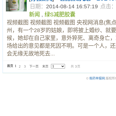
日期：
2014-08-14 16:57:19
点击
新闻
,
绿S减肥胶囊
视频截图 视频截图 视频截图 央视网消息(焦
州，有一个28岁的姑娘，即将披上婚纱、就
候，她却在自己家里，意外猝死、离奇身亡，
场给出的意见都是死因不明。可是一个人，还
会无缘无故地死去...
首页
1
2
3
下一页
末页
共
3
页
©
假药举报网
.版权所有