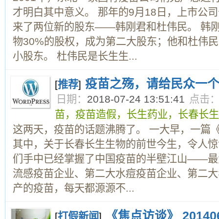
才明白其中意义。 那年的9月18日，上市公
来了两位新的股东——韩刚君和杜伟民。 韩刚
物30%的股权，成为第二大股东；他和杜伟
小股东。 杜伟民是长生生...
疫苗之殇，请给民众一
[
推荐
]
日期：
2018-07-24 13:51:41
点击
苗，疫苗造假，长生药业，长春长生
这两天，疫苗的话题沸腾了。 一大早，一篇
其中，关于长春长生生物的前世今生，令人惊
们手中已经掌握了中国疫苗的半壁江山——最
流感疫苗企业、第二大水痘疫苗企业、第二大
产的疫苗，每天都源源不...
《焦点访谈》 2014
[
打假新闻
]