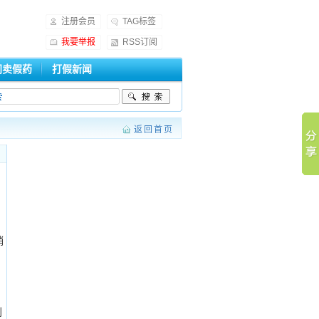
注册会员
TAG标签
我要举报
RSS订阅
门卖假药
打假新闻
返回首页
销
刘