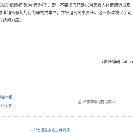
来的“危险犯”改为“行为犯”，即，不要求假药足以对患者人体健康造成现
或者销售假药的行为即构成本罪，并被追究刑事责任。这一修改减少了司
假药的力度。
(责任编辑:admin
药
药请举报
给假药举报网投稿>>
10余万
邢台紧急查处11种假药