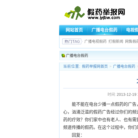
网站首页
广播电台假药
电视
广播电视假药
打假新闻
网售假
广播电台假药
当前位置:
假药举报网首页
>
广播电台假药
时间:
2013-12-19 
能不能在电台少播一点假药的广告
心，汹涌泛滥的假药广告经过你们的频
药的疗效？你们家中也有老人、也有需
频道传播的假药。在这个过程中，你们
回复：