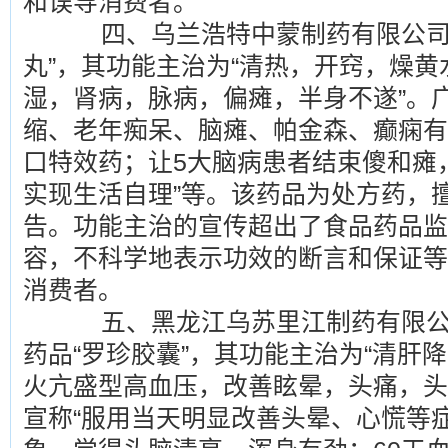
和误导消费者。
四、乌兰浩特中蒙制药有限公司生
丸”，其功能主治为“清热，开窍，燥
湿，肾病，脉病，偏瘫，半身不遂”。
缩、老年痴呆、脑瘫、帕金森、癫痫有
口特效药；让5大脑病患者结束傻和瘫
实现生活自理”等。该药品为处方药，
告。功能主治的宣传超出了食品药品监
容，不科学地表示功效的断言和保证等
消费者。
五、黑龙江乌苏里江制药有限公
药品“罗珍胶囊”，其功能主治为“清肝
火亢盛型高血压，改善眩晕，头痛，头
宣称“服用当天明显改善头晕、心慌等症