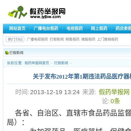
网站首页
广播电台假药
电视假药
网上假药
药店卖
广播电视假药
打假新闻
网售假药
摊贩假药
上门推销假药
打假新闻
当前位置:
假药举报网首页
>
打假新闻
>
关于发布2012年第1期违法药品医疗
时间:
2013-12-19 13:24
来源:
假药举报网
论:
0条
各省、自治区、直辖市食品药品监
局）：