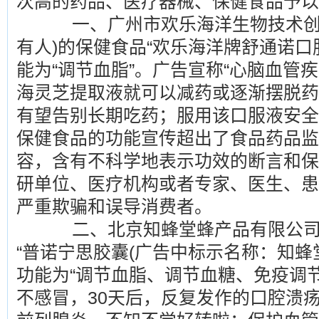
次高的药品、医疗器械、保健食品予以
一、广州市欢乐海洋生物技术创新
有人)的保健食品“欢乐海洋牌舒通诺口
能为“调节血脂”。广告宣称“心脑血管
海灵芝提取液就可以减药或逐渐摆脱药
有望告别长期吃药；服用该口服液安全
保健食品的功能宣传超出了食品药品监
容，含有不科学地表示功效的断言和保
研单位、医疗机构或者专家、医生、患
严重欺骗和误导消费者。
二、北京知蜂堂蜂产品有限公司(
“普诺宁思胶囊(广告中标示名称：知蜂
功能为“调节血脂、调节血糖、免疫调节
不感冒，30天后，反复发作的口腔溃