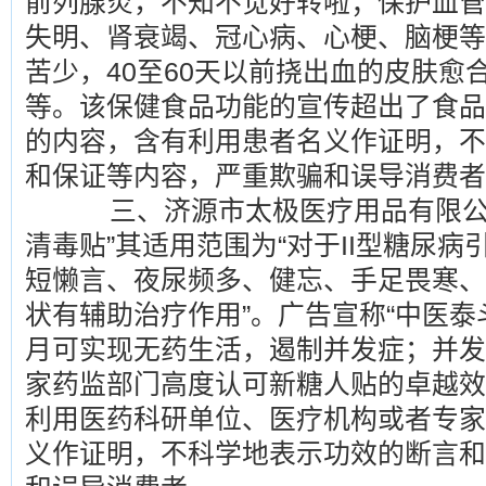
前列腺炎，不知不觉好转啦；保护血管寿
失明、肾衰竭、冠心病、心梗、脑梗等
苦少，40至60天以前挠出血的皮肤愈
等。该保健食品功能的宣传超出了食品
的内容，含有利用患者名义作证明，不
和保证等内容，严重欺骗和误导消费者
三、济源市太极医疗用品有限公司
清毒贴”其适用范围为“对于II型糖尿
短懒言、夜尿频多、健忘、手足畏寒、
状有辅助治疗作用”。广告宣称“中医泰斗
月可实现无药生活，遏制并发症；并发症
家药监部门高度认可新糖人贴的卓越效
利用医药科研单位、医疗机构或者专家
义作证明，不科学地表示功效的断言和