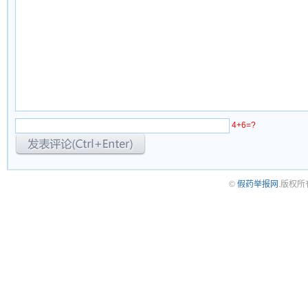
4+6=?
©
假药举报网
.版权所有