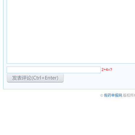
2+4=?
©
假药举报网
.版权所有