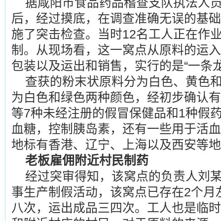
据咸阳市食品药品稽查支队执法人
后，经过摸底，在调查准确无误的基础
施了突击检查。当时12名工人正在作
制。从现场看，这一窝点从原料的运入
包装以及运出和销售，实行的是“一条龙
查获的粉末状原料分为白色、黄色和
为白色和绿色两种颜色，经初步确认有
等7种未经注册的假冒保健品和1种假
血糖，控制胰岛素，还有一些用于活血
地标有香港、辽宁、上海以及西安等地
老板雇佣附近村民制药
经过突审得知，该窝点的负责人刘
事生产制假活动，该窝点已存在2个月
八次，运出成品三四次。工人也是临时