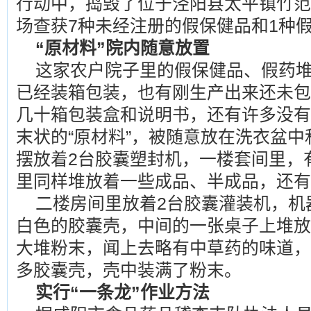
行动中，捣毁了位于泾阳县太平镇竹范
场查获7种未经注册的假保健品和1种
“原材料”院内随意放置
这家农户院子里的假保健品、假药堆
已经装箱包装，也有刚生产出来还未包
几十箱包装盒和说明书，还有许多没有
末状的“原材料”，被随意放在洗衣盆
摆放着2台胶囊塑封机，一楼套间里，
里同样堆放着一些成品、半成品，还有
二楼房间里放着2台胶囊灌装机，机
白色的胶囊壳，中间的一张桌子上堆放
大堆粉末，闻上去略有中草药的味道，
多胶囊壳，壳中装满了粉末。
实行“一条龙”作业方法