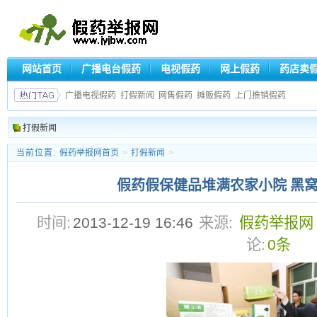
网站首页
广播电台假药
电视假药
网上假药
药店卖
广播电视假药
打假新闻
网售假药
摊贩假药
上门推销假药
打假新闻
当前位置:
假药举报网首页
>
打假新闻
>
假药假保健品堆满农家小院 黑
时间:
2013-12-19 16:46
来源:
假药举报网
论:
0条