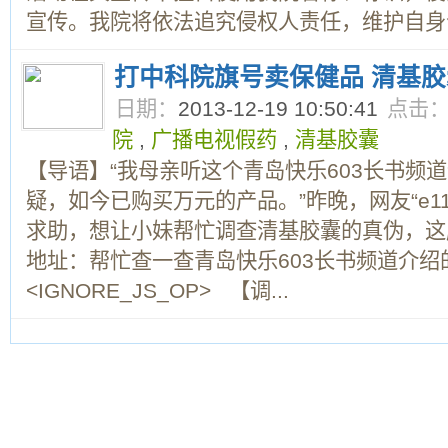
宣传。我院将依法追究侵权人责任，维护自身合
打中科院旗号卖保健品 清基
日期：
2013-12-19 10:50:41
点击
院
,
广播电视假药
,
清基胶囊
【导语】“我母亲听这个青岛快乐603长书频
疑，如今已购买万元的产品。”昨晚，网友“e11
求助，想让小妹帮忙调查清基胶囊的真伪，
地址：帮忙查一查青岛快乐603长书频道介绍
<IGNORE_JS_OP> 【调...