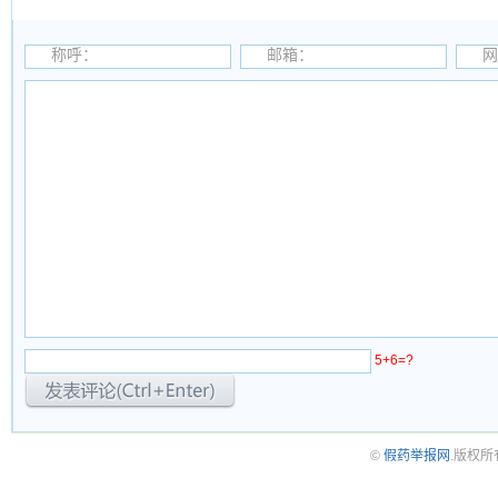
称呼：
邮箱：
网
5+6=?
©
假药举报网
.版权所有