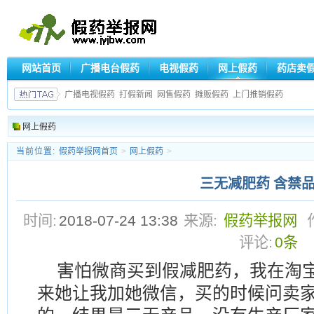
网站首页
广播电台假药
电视假药
网上假药
药店卖
广播电视假药
打假新闻
网售假药
摊贩假药
上门推销假药
网上假药
当前位置:
假药举报网首页
>
网上假药
>
三无减肥药 含禁
时间:
2018-07-24 13:38
来源:
假药举报网
评论:
0条
害怕微商买到假减肥药，我在淘
来她让我加她微信，买的时候问卖