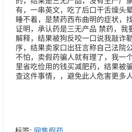
的，结果是三无产品，没有生产厂
有，一串英文，吃了后口干舌燥头
睡不着，是禁药西布曲明的症状，
证明，承认药是三无产品 禁药，我
解释，结果被狗反咬一口说我敲诈
序，结果卖家口出狂言称自己法院
不怕，卖假药骗人就有理了，我一
里省吃俭用的钱买减肥药，结果被
查这件事情，，避免此人危害更多
标签:
网售假药