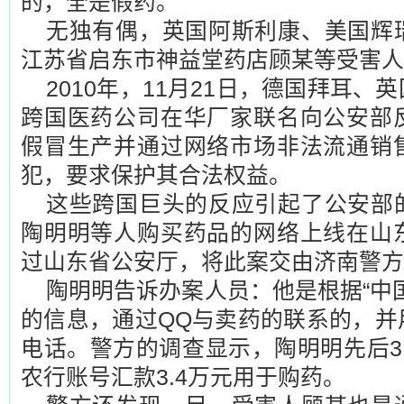
的，全是假药。”
无独有偶，英国阿斯利康、美国辉
江苏省启东市神益堂药店顾某等受害人
2010年，11月21日，德国拜耳
跨国医药公司在华厂家联名向公安部
假冒生产并通过网络市场非法流通销
犯，要求保护其合法权益。
这些跨国巨头的反应引起了公安部
陶明明等人购买药品的网络上线在山
过山东省公安厅，将此案交由济南警方
陶明明告诉办案人员：他是根据“中
的信息，通过QQ与卖药的联系的，并
电话。警方的调查显示，陶明明先后3
农行账号汇款3.4万元用于购药。