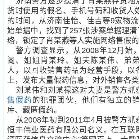
济南警方逐步摸清了肖某燕存货地
货时使用的假名、手机号码和收货人姓
的时间，从济南佳怡、佳吉等9家物流
始单据中，找到了257张涉案单据理
络，锁定了肖某燕等人实施网络售假的
警方调查显示，从2008年12月
阁、姐姐肖某玲、姐夫陈某伟、弟
人，以回收销售药品为经营手段，以
上，发布大量假药信息，对外销售各类
刘某伟和刘某禄这对夫妻是警方抓
售假药
的犯罪团伙，他们有独立的
库、藏匿假药。
从2008年初到2011年4月被警
恒丰伟业医药有限公司名义，在互联网