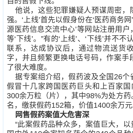
自的售假下线。
他说，这些犯罪嫌疑人预谋周密，
强。‘上线’首先以假身份在‘医药商务网’
源医药信息交流中心’等网站注册用户
等‘下线’。”有的‘上线’、‘下线’并不
联系，达成协议后，通过物流送货
字，并且频繁更换电话号码，作案手
了很大难度。
据专案组介绍，假药波及全国26个
假冒十几家跨国医药巨头和上百家国内
300余万粒（片），其中98%为处方
名，缴获假药152箱，价值1400余万
网售假药案值大危害深
“此案假药品种众多，案值巨大，以