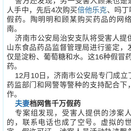
警方还发现，另一受害人顾某也是
人手中，先后4次购买
倍他乐克
、吗丁
假药。陶明明和顾某购买药品的网
南。
济南市公安局治安支队将受害人提供
山东食品药品监督管理局进行鉴定，
仅是淀粉、葡萄糖和水。这16种假冒
药。
12月10日，济南市公安局专门成立了“
药监部门和网警等警种的支持配合下
作。
夫妻
档网售千万假药
专案组发现，受害人提供的涉案
的，联系电话也成了空号。虚拟的