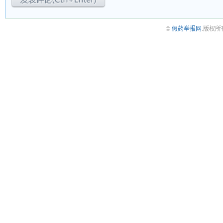
©
假药举报网
.版权所有