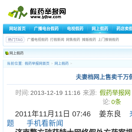
网站首页
广播电台假药
电视假药
网上假药
药店卖
广播电视假药
打假新闻
网售假药
摊贩假药
上门推销假药
网上假药
当前位置:
假药举报网首页
>
网上假药
>
夫妻档网上售卖千万
时间:
2013-12-19 11:16
来源:
假药举报网
论:
0条
2011年11月11日 07:46 姜东良
题
手机看新闻