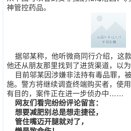
神管控药品。
据邬某称，他听微商同行介绍，这款
他还从朋友那里找到了进货渠道，以为
目前邬某因涉嫌非法持有毒品罪，
施。警方将继续调查终端购买者，使用
有目的，案件正在进一步侦办中……
网友们看完纷纷评论留言：
想要减肥别总是想走捷径，
管住嘴迈开腿就对了，