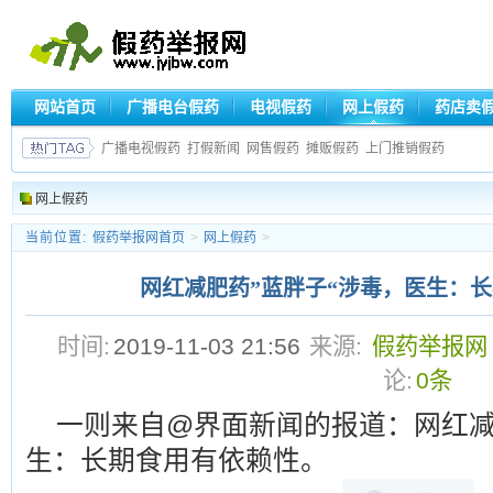
网站首页
广播电台假药
电视假药
网上假药
药店卖
广播电视假药
打假新闻
网售假药
摊贩假药
上门推销假药
网上假药
当前位置:
假药举报网首页
>
网上假药
>
网红减肥药”蓝胖子“涉毒，医生：
时间:
2019-11-03 21:56
来源:
假药举报网
论:
0条
一则来自@界面新闻的报道：网红减
生：长期食用有依赖性。