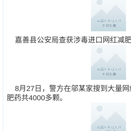
嘉善县公安局查获涉毒进口网红减
8月27日，警方在邬某家搜到大量网
肥药共4000多颗。