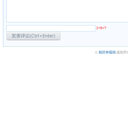
2+8=?
©
假药举报网
.版权所有