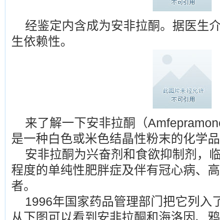
经鉴定内含成为安非拉酮。据医生
生依赖性。
来了解一下安非拉酮（Amfepram
是一种白色或米色结晶性粉末的化学品
安非拉酮为兴奋剂和食欲抑制剂，
程度的单纯性肥胖症及伴有冠心病、高
者。
1996年国家药品管理部门把它列
从下图可以看到安非拉酮和海洛因、鸦