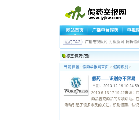
网站首页
广播电台假药
电视
广播电视假药
打假新闻
网售假
标签:假药识别
当前位置:
假药举报网首页
>
假药识别
>
假药——识别你不容易
日期：
2013-12-19 10:24:5
2010-6-13 17:19
药品冒充药品的专项活动。在
活动引起了很多市民的关注，识别假药、认识假