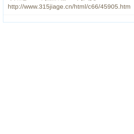
http://www.315jiage.cn/html/c66/45905.