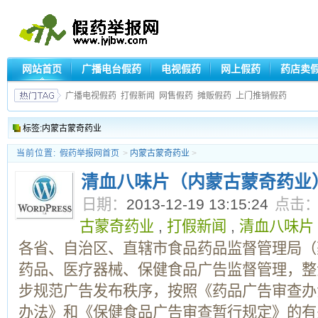
网站首页
广播电台假药
电视假药
网上假药
药店卖
广播电视假药
打假新闻
网售假药
摊贩假药
上门推销假药
标签:内蒙古蒙奇药业
当前位置:
假药举报网首页
>
内蒙古蒙奇药业
>
清血八味片（内蒙古蒙奇药业
日期：
2013-12-19 13:15:24
点击
古蒙奇药业
,
打假新闻
,
清血八味片
各省、自治区、直辖市食品药品监督管理局（
药品、医疗器械、保健食品广告监督管理，整
步规范广告发布秩序，按照《药品广告审查办
办法》和《保健食品广告审查暂行规定》的有