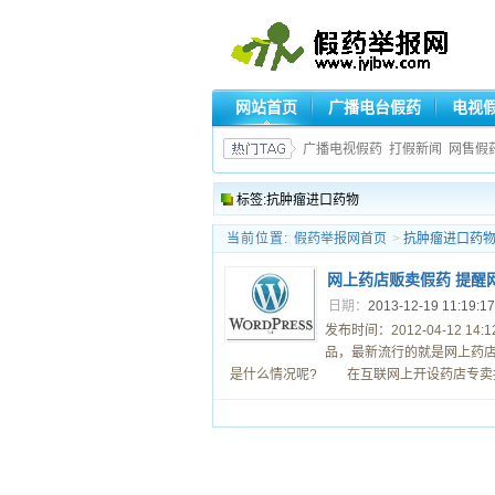
网站首页
广播电台假药
电视
广播电视假药
打假新闻
网售假
标签:抗肿瘤进口药物
当前位置:
假药举报网首页
>
抗肿瘤进口药
网上药店贩卖假药 提醒
日期：
2013-12-19 11:19:1
发布时间：2012-04-12
品，最新流行的就是网上药
是什么情况呢? 在互联网上开设药店专卖抗肿