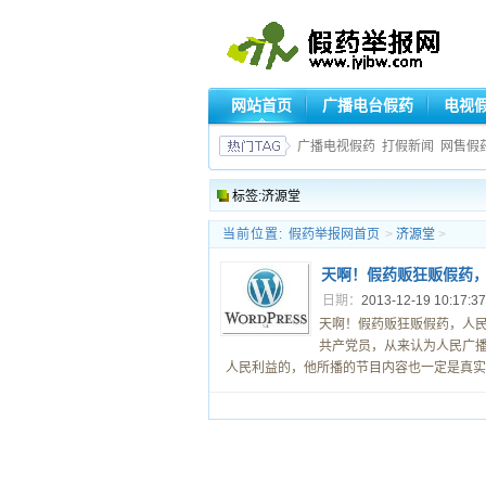
网站首页
广播电台假药
电视
广播电视假药
打假新闻
网售假
标签:济源堂
当前位置:
假药举报网首页
>
济源堂
>
天啊！假药贩狂贩假药
日期：
2013-12-19 10:17:3
天啊！假药贩狂贩假药，人民广
共产党员，从来认为人民广
人民利益的，他所播的节目内容也一定是真实的