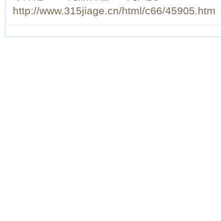
http://www.315jiage.cn/html/c66/45905.