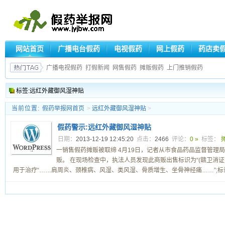
网站首页
广播电台假药
电视假药
网上假药
药店卖
广播电视假药
打假新闻
网售假药
摊贩假药
上门推销假药
标签:远红外藏御风湿神贴
当前位置:
假药举报网首页
>
远红外藏御风湿神贴
>
假药警示:远红外藏御风湿神贴
日期：
2013-12-19 12:45:20
点击：
2466
评论：
0 »
标签：
一销售假药摊贩被取缔 4月19日，记者从市食品药品监督管理
贩。 在现场检查中，执法人员发现此商贩出售标识为“(赣卫消证字9
用于治疗“……肩周炎、颈椎病、风湿、类风湿、骨质增生、坐骨神经痛……”;标识为“