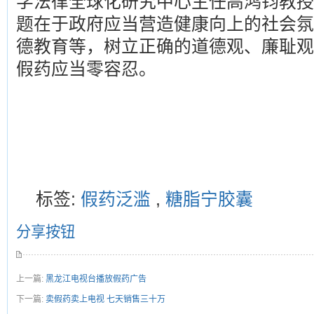
学法律全球化研究中心主任高鸿钧教授
题在于政府应当营造健康向上的社会氛
德教育等，树立正确的道德观、廉耻观
假药应当零容忍。
标签:
假药泛滥
,
糖脂宁胶囊
分享按钮
上一篇:
黑龙江电视台播放假药广告
下一篇:
卖假药卖上电视 七天销售三十万