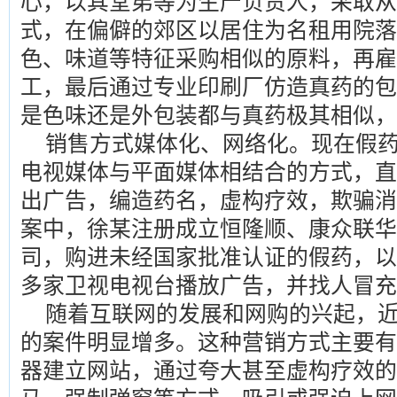
心，以其堂弟等为生产负责人，采取从
式，在偏僻的郊区以居住为名租用院落
色、味道等特征采购相似的原料，再雇
工，最后通过专业印刷厂仿造真药的包
是色味还是外包装都与真药极其相似，
销售方式媒体化、网络化。现在假
电视媒体与平面媒体相结合的方式，直
出广告，编造药名，虚构疗效，欺骗消
案中，徐某注册成立恒隆顺、康众联华
司，购进未经国家批准认证的假药，以
多家卫视电视台播放广告，并找人冒充
随着互联网的发展和网购的兴起，
的案件明显增多。这种营销方式主要有
器建立网站，通过夸大甚至虚构疗效的