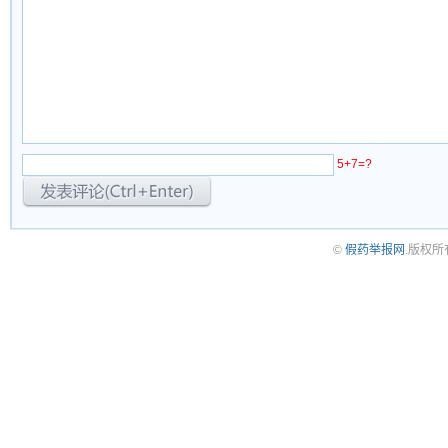
5+7=?
©
假药举报网
.版权所有