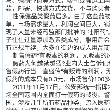
马、强制弹窗等方式，吸引或强迫上网
款，邮寄、快递方式交货，不与购买者
性保健品类假药居多。由于这些药
单，市场需求量大，利润空间巨大，销
现了大量未经药监部门批准的“壮阳药
子往往过量添加激素类成分，服用后会
有正规手续，大多在街边的成人用品商
制售假药“有贩毒的利润，无贩毒的风
假药为何越禁越猛?业内人士告诉记
售假药行当一直盛传“有贩毒的利润，
假药的成本只有0.3元，市场售价10
2011年11月17日，公安部统一指挥
场全国范围内全面打击假药的战役。警
国，涉及几乎所有药品种类，流入医药