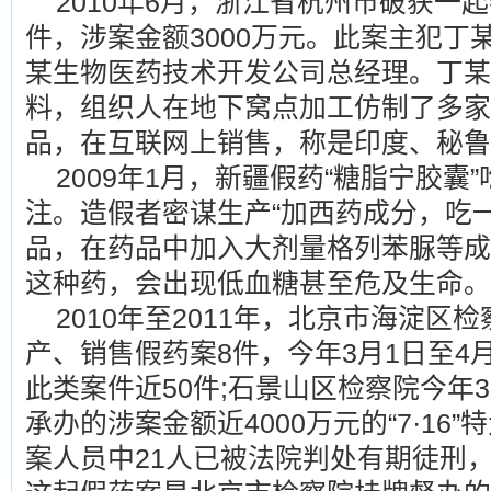
2010年6月，浙江省杭州市破获一
件，涉案金额3000万元。此案主犯丁
某生物医药技术开发公司总经理。丁某
料，组织人在地下窝点加工仿制了多家
品，在互联网上销售，称是印度、秘鲁
2009年1月，新疆假药“糖脂宁胶囊
注。造假者密谋生产“加西药成分，吃
品，在药品中加入大剂量格列苯脲等成
这种药，会出现低血糖甚至危及生命。
2010年至2011年，北京市海淀区
产、销售假药案8件，今年3月1日至4
此类案件近50件;石景山区检察院今年
承办的涉案金额近4000万元的“7·16
案人员中21人已被法院判处有期徒刑，