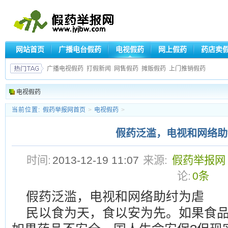
网站首页
广播电台假药
电视假药
网上假药
药店卖
广播电视假药
打假新闻
网售假药
摊贩假药
上门推销假药
电视假药
当前位置:
假药举报网首页
>
电视假药
>
假药泛滥，电视和网络助
时间:
2013-12-19 11:07
来源:
假药举报网
论:
0条
假药泛滥，电视和网络助纣为虐
民以食为天，食以安为先。如果食品