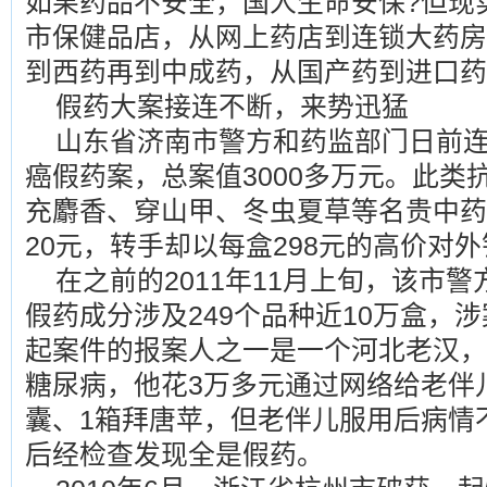
如果药品不安全，国人生命安保?但现
市保健品店，从网上药店到连锁大药房
到西药再到中成药，从国产药到进口药
假药大案接连不断，来势迅猛
山东省济南市警方和药监部门日前
癌假药案，总案值3000多万元。此类
充麝香、穿山甲、冬虫夏草等名贵中药
20元，转手却以每盒298元的高价对
在之前的2011年11月上旬，该市
假药成分涉及249个品种近10万盒，涉
起案件的报案人之一是一个河北老汉，
糖尿病，他花3万多元通过网络给老伴
囊、1箱拜唐苹，但老伴儿服用后病情
后经检查发现全是假药。