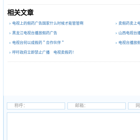
相关文章
电视上的假药广告国家什么时候才能管管啊
卖假药卖上电
黑龙江电视台播放假药广告
山西电视台
电视台何以成假药＂合作伙伴＂
电视台播放
呼吁政府立即禁止广播 电视卖假药！
称呼：
邮箱：
网