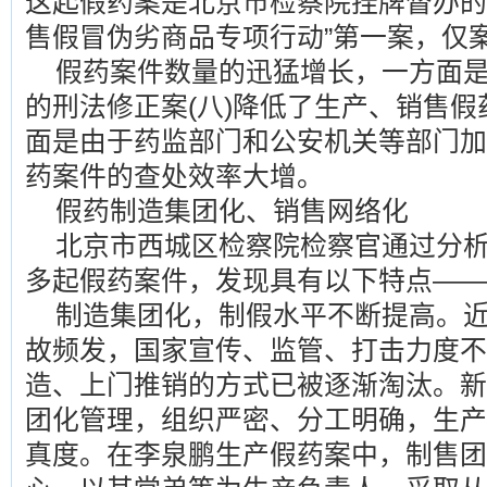
这起假药案是北京市检察院挂牌督办的
售假冒伪劣商品专项行动”第一案，仅案
假药案件数量的迅猛增长，一方面是
的刑法修正案(八)降低了生产、销售假药
面是由于药监部门和公安机关等部门加
药案件的查处效率大增。
假药制造集团化、销售网络化
北京市西城区检察院检察官通过分析
多起假药案件，发现具有以下特点——
制造集团化，制假水平不断提高。
故频发，国家宣传、监管、打击力度不
造、上门推销的方式已被逐渐淘汰。新
团化管理，组织严密、分工明确，生产
真度。在李泉鹏生产假药案中，制售团