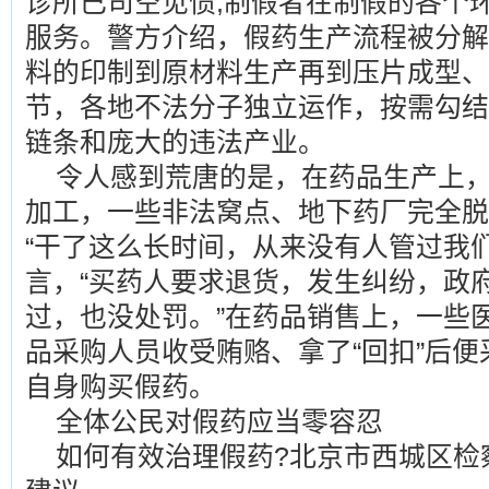
诊所已司空见惯;制假者在制假的各个
服务。警方介绍，假药生产流程被分解
料的印制到原材料生产再到压片成型、
节，各地不法分子独立运作，按需勾结
链条和庞大的违法产业。
令人感到荒唐的是，在药品生产上
加工，一些非法窝点、地下药厂完全脱
“干了这么长时间，从来没有人管过我
言，“买药人要求退货，发生纠纷，政
过，也没处罚。”在药品销售上，一些
品采购人员收受贿赂、拿了“回扣”后
自身购买假药。
全体公民对假药应当零容忍
如何有效治理假药?北京市西城区检