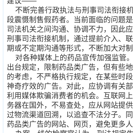
建议——
不断完善行政执法与刑事司法衔接
段震慑制售假药者。当前面临的问题是
司法机关之间沟通、协调不力，因此应
刑事司法衔接机制，通过提前介入、联
期或不定期沟通等形式，不断加大对制
对各种媒体上的药品宣传加强监管
出台规定，限制药品类广告，但有些地
的考虑，不严格执行规定，在某些时段
神奇疗效的广告。对此，应协调有关部
利用媒体欺骗消费者的机会。互联网上
务器在国外，不易查处，应从网站提供
过物流渠道回溯，以追查不法分子。同
药品类广告的网站、网页，避免更多人