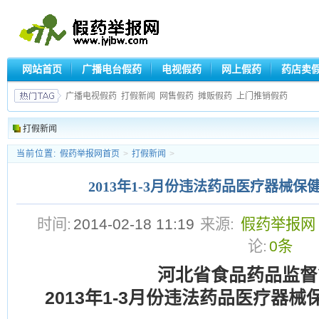
网站首页
广播电台假药
电视假药
网上假药
药店卖
广播电视假药
打假新闻
网售假药
摊贩假药
上门推销假药
打假新闻
当前位置:
假药举报网首页
>
打假新闻
>
2013年1-3月份违法药品医疗器械
时间:
2014-02-18 11:19
来源:
假药举报网
论:
0条
河北省食品药品监督
2013
年1-3月份违法药品医疗器械